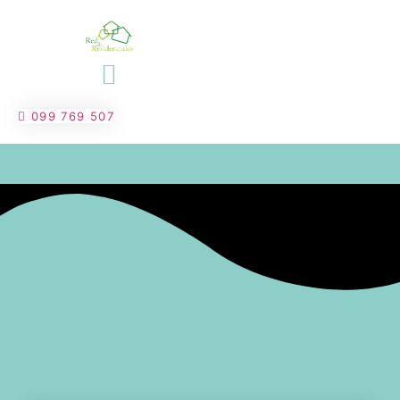
Ir
al
contenido
099 769 507