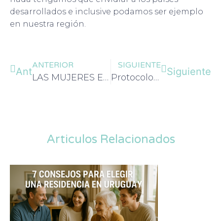
desarrollados e inclusive podamos ser ejemplo
en nuestra región.
ANTERIOR
SIGUIENTE
Ant
Siguiente
LAS MUJERES ENVEJECEN SOLAS, LOS HOMBRES ENVEJECEN EN PAREJA
Protocolos de actuación en las Residencias de adultos mayores frente al Covid-19
Articulos Relacionados