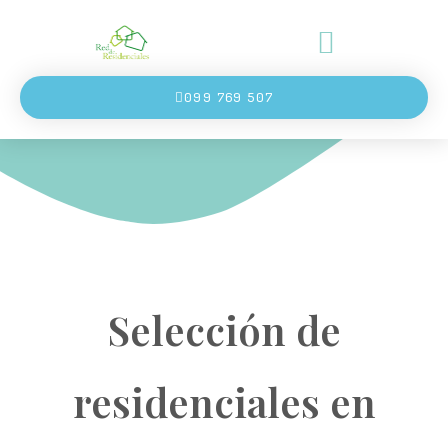
099 769 507
Selección de
residenciales en