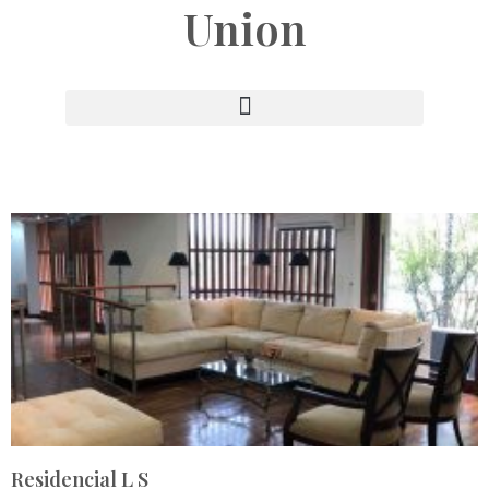
Union
Residencial L S