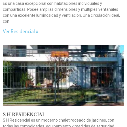
Es una casa excepcional con habitaciones individuales y
compartidas. Posee amplias dimensiones y múltiples ventanales
con una excelente luminosidad y ventilación. Una circulación ideal,
con
Ver Residencial »
S H RESIDENCIAL
S H Residencial es un moderno chalet rodeado de jardines, con
todas las comodidades, equipamiento y medidas de seguridad