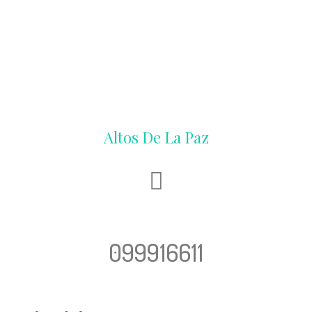
Altos De La Paz
099916611