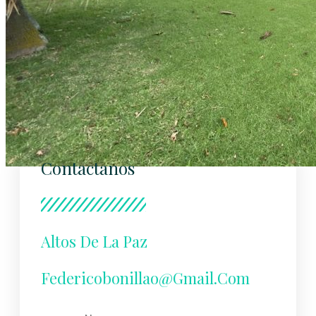
Contactanos
Altos De La Paz
Federicobonillao@gmail.com